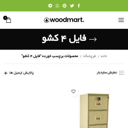
0
فایل 4 کشو
خانه
فروشگاه
محصولات برچسب خورده “فایل 4 کشو”
نمایش سایدبار
پالایش ایمیل ها