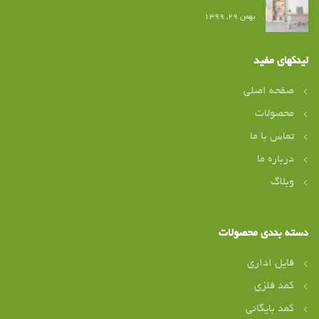
بهمن ۲۹, ۱۳۹۹
لینکهای مفید
صفحه اصلی
محصولات
تماس با ما
درباره ما
وبلاگ
دسته بندی محصولات
فایل اداری
کمد فلزی
کمد بایگانی