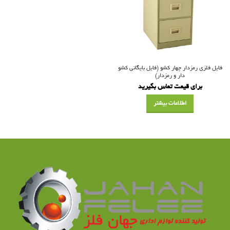
فایل فلزی رمزدار چهار کشو (فایل بایگانی کشو
دار و رمزدار)
برای قیمت تماس بگیرید
اطلاعات بیشتر