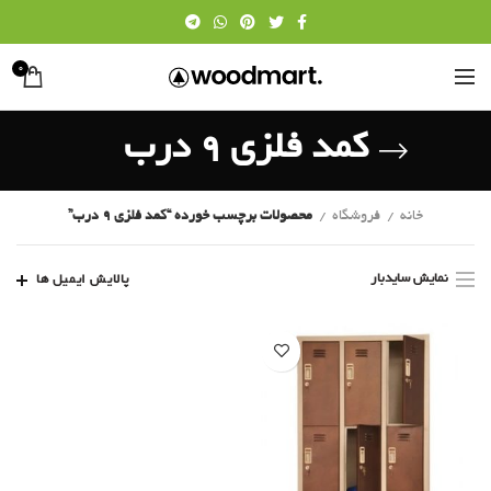
0
کمد فلزی 9 درب
خانه
فروشگاه
محصولات برچسب خورده “کمد فلزی 9 درب”
نمایش سایدبار
پالایش ایمیل ها