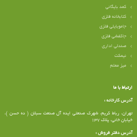
کمد بایگانی
کتابخانه فلزی
جاموبایلی فلزی
جاکفشی فلزی
صندلی اداری
نیمکت
میز معلم
ارتباط با ما
آدرس کارخانه :
تهران، رباط کریم، شهرک صنعتی ایده آل صنعت سبلان ( ده حسن )،
خیابان خانی، پلاک ۱37
آدرس دفتر فروش :