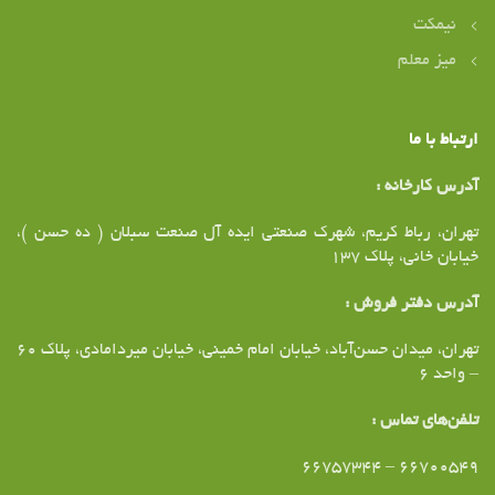
نیمکت
میز معلم
ارتباط با ما
آدرس کارخانه :
تهران، رباط کریم، شهرک صنعتی ایده آل صنعت سبلان ( ده حسن )،
خیابان خانی، پلاک ۱37
آدرس دفتر فروش :
تهران،‌ میدان حسن‌آباد، خیابان امام خمینی، خیابان میردامادی، پلاک ۶۰
– واحد ۶
تلفن‌های تماس :
۶۶۷۰۰۵۴۹ – ۶۶۷۵۷۳۴۴