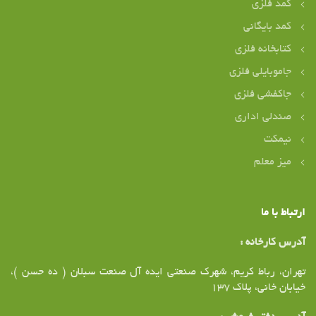
کمد فلزی
کمد بایگانی
کتابخانه فلزی
جاموبایلی فلزی
جاکفشی فلزی
صندلی اداری
نیمکت
میز معلم
ارتباط با ما
آدرس کارخانه :
تهران، رباط کریم، شهرک صنعتی ایده آل صنعت سبلان ( ده حسن )،
خیابان خانی، پلاک ۱37