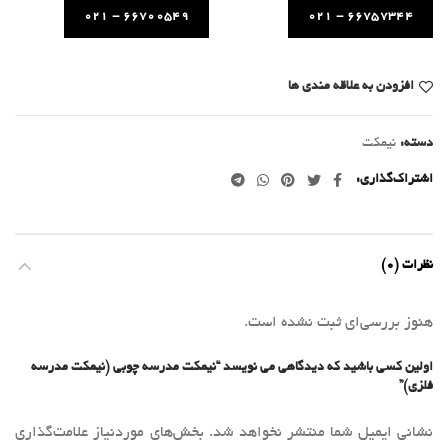
66700549 - 021
66757344 - 021
افزودن به علاقه مندی ها
دسته:
نیمکت
اشتراک‌گذاری
نظرات (0)
هنوز بررسی‌ای ثبت نشده است.
اولین کسی باشید که دیدگاهی می نویسد “نیمکت مدرسه چوبی (نیمکت مدرسه
فلزی)”
نشانی ایمیل شما منتشر نخواهد شد.
بخش‌های موردنیاز علامت‌گذاری