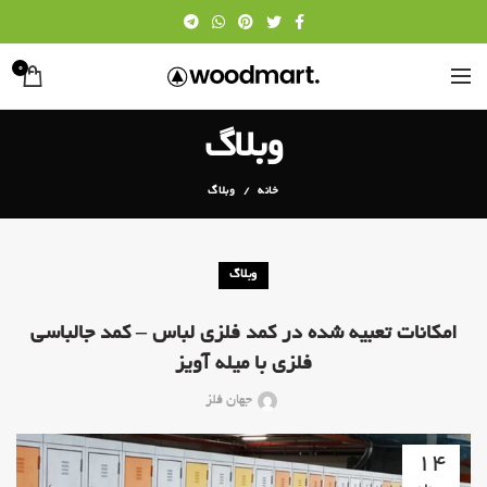
0
وبلاگ
خانه
وبلاگ
وبلاگ
امکانات تعبیه شده در کمد فلزی لباس – کمد جالباسی
فلزی با میله آویز
جهان فلز
14