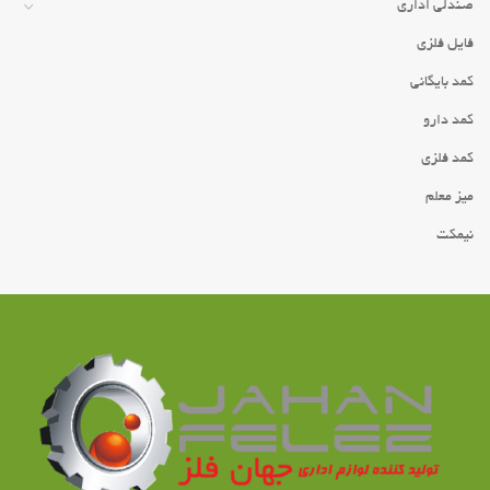
صندلی اداری
فایل فلزی
کمد بایگانی
کمد دارو
کمد فلزی
میز معلم
نیمکت