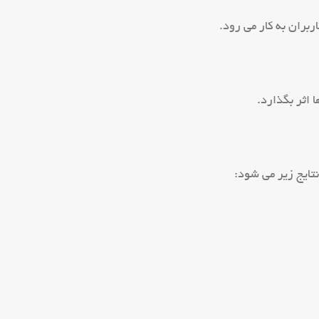
بران به کار می رود.
 اثر بگذارد.
نتایج زیر می شود: