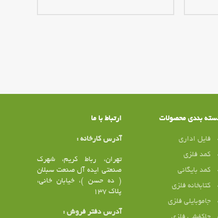
سته بندی محصولات
ارتباط با ما
فایل اداری
آدرس کارخانه :
کمد فلزی
تهران، رباط کریم، شهرک
کمد بایگانی
صنعتی ایده آل صنعت سبلان
( ده حسن )، خیابان خانی،
کتابخانه فلزی
پلاک ۱37
جاموبایلی فلزی
آدرس دفتر فروش :
جاکفشی فلزی