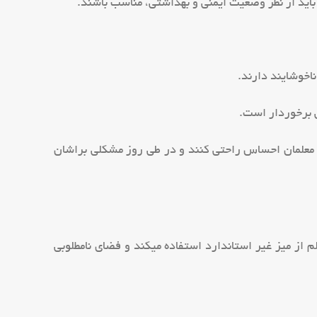
باید از نظر وضعیت ایمنی و بهداشتی، مناسب باشند.
اخوشایند دارند.
ی برخوردار است.
 و معلمان احساس راحتی کنند و در طی روز مشکلی براشان
م از میز غیر استاندارد استفاده میکند و فضای نامطلوبی