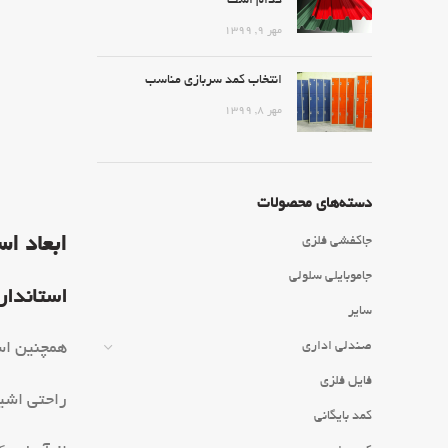
کدام است
مهر ۹, ۱۳۹۹
انتخاب کمد سربازی مناسب
مهر ۸, ۱۳۹۹
دسته‌های محصولات
ابعاد اس
جاکفشی فلزی
جاموبایلی سلولی
استاندار
سایر
صندلی اداری
همچنین است
فایل فلزی
راحتی اشیا
کمد بایگانی