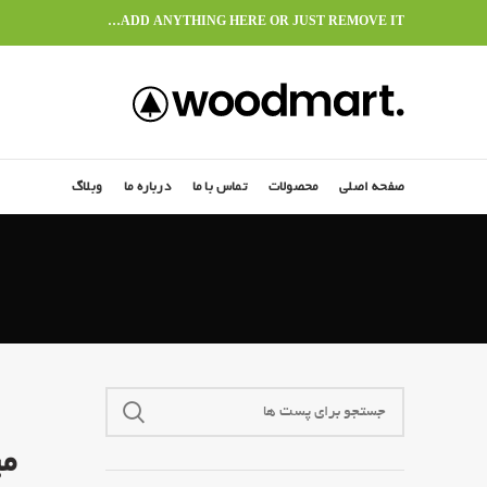
ADD ANYTHING HERE OR JUST REMOVE IT…
صفحه اصلی
محصولات
تماس با ما
درباره ما
وبلاگ
می