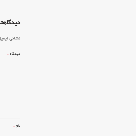
دیدگاهتا
نشانی ایمی
*
دیدگاه
*
نام