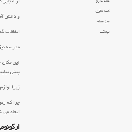
از آنجایی 
کمد دارو
کمد فلزی
و دانش آم
میز معلم
اتفاقات گذ
نیمکت
مدرسه نیز 
این مکان ب
پیش نیاید
زیرا لوازم
چرا که زمی
ایجاد می 
ارگونوم