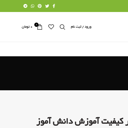
0
ورود / ثبت نام
۰
تومان
بر کیفیت آموزش دانش آموز